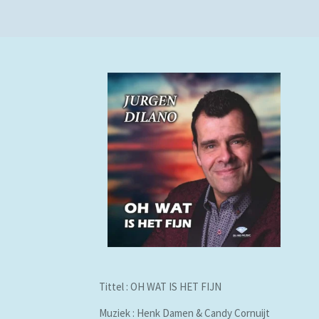
Tittel : OH WAT IS HET FIJN
Muziek : Henk Damen & Candy Cornuijt