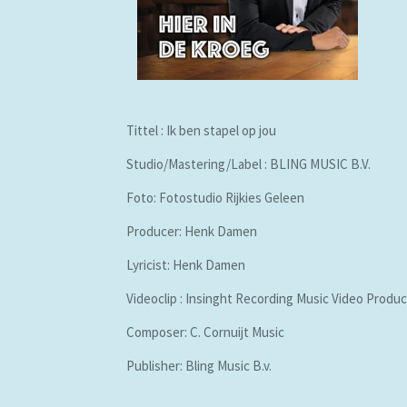
Tittel : Ik ben stapel op jou
Studio/Mastering/Label : BLING MUSIC B.V.
Foto: Fotostudio Rijkies Geleen
Producer: Henk Damen
Lyricist: Henk Damen
Videoclip : Insinght Recording Music Video Produ
Composer: C. Cornuijt Music
Publisher: Bling Music B.v.