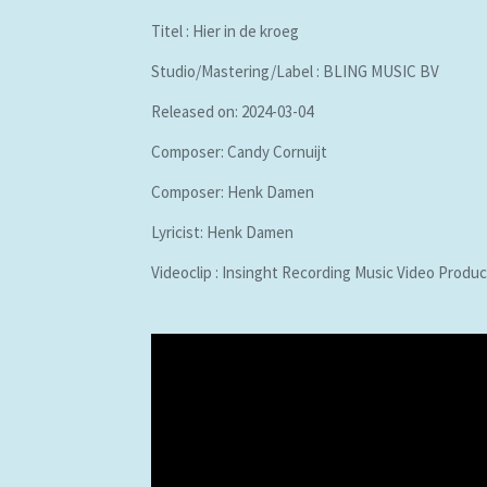
Titel : Hier in de kroeg
Studio/Mastering/Label : BLING MUSIC BV
Released on: 2024-03-04
Composer: Candy Cornuijt
Composer: Henk Damen
Lyricist: Henk Damen
Videoclip : Insinght Recording Music Video Produ